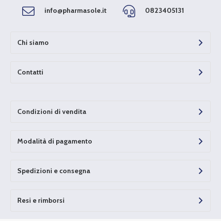
info@pharmasole.it
0823405131
Chi siamo
Contatti
Condizioni di vendita
Modalità di pagamento
Spedizioni e consegna
Resi e rimborsi