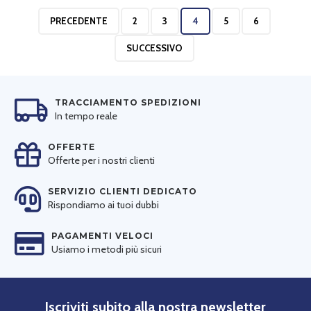
PRECEDENTE
2
3
4
5
6
SUCCESSIVO
TRACCIAMENTO SPEDIZIONI
In tempo reale
OFFERTE
Offerte per i nostri clienti
SERVIZIO CLIENTI DEDICATO
Rispondiamo ai tuoi dubbi
PAGAMENTI VELOCI
Usiamo i metodi più sicuri
Iscriviti subito alla nostra newsletter