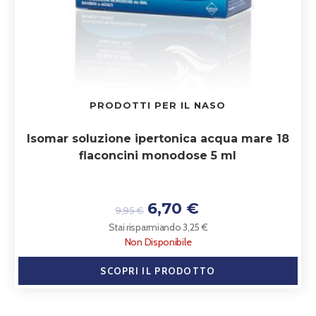
PRODOTTI PER IL NASO
Isomar soluzione ipertonica acqua mare 18
flaconcini monodose 5 ml
6,70 €
9,95 €
Stai risparmiando 3,25 €
Non Disponibile
SCOPRI IL PRODOTTO