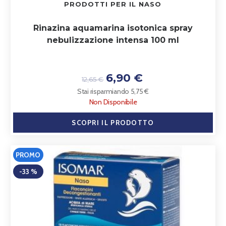
PRODOTTI PER IL NASO
Rinazina aquamarina isotonica spray
nebulizzazione intensa 100 ml
6,90 €
12,65 €
Stai risparmiando 5,75 €
Non Disponibile
SCOPRI IL PRODOTTO
PROMO
-33 %