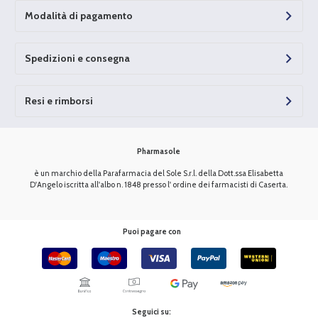
Modalità di pagamento
Spedizioni e consegna
Resi e rimborsi
Pharmasole
è un marchio della Parafarmacia del Sole S.r.l. della Dott.ssa Elisabetta
D'Angelo iscritta all'albo n. 1848 presso l' ordine dei farmacisti di Caserta.
Puoi pagare con
Seguici su: