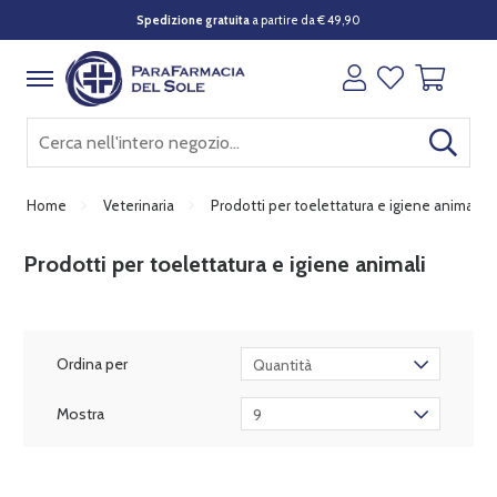
Spedizione gratuita
a partire da € 49,90
Home
Veterinaria
Prodotti per toelettatura e igiene animali
Prodotti per toelettatura e igiene animali
Ordina per
Quantità
Mostra
9