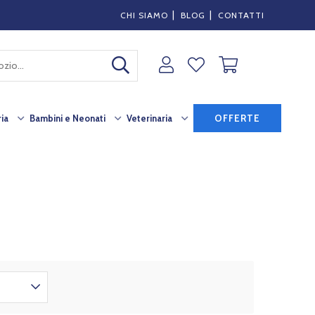
|
|
CHI SIAMO
BLOG
CONTATTI
ia
Bambini e Neonati
Veterinaria
OFFERTE