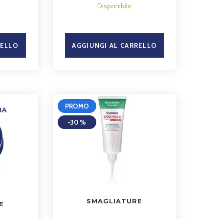
Disponibile
RELLO
AGGIUNGI AL CARRELLO
PROMO
-30 %
SMAGLIATURE
E