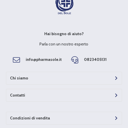
Hai bisogno di aiuto?
Parla con un nostro esperto
info@pharmasole.it
0823405131
Chi siamo
Contatti
Condizioni di vendita