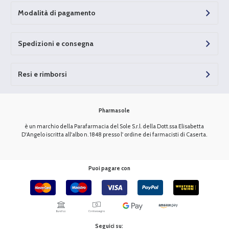
Modalità di pagamento
Spedizioni e consegna
Resi e rimborsi
Pharmasole
è un marchio della Parafarmacia del Sole S.r.l. della Dott.ssa Elisabetta
D'Angelo iscritta all'albo n. 1848 presso l' ordine dei farmacisti di Caserta.
Puoi pagare con
Seguici su: