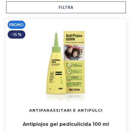
FILTRA
PROMO
-15 %
ANTIPARASSITARI E ANTIPULCI
Antipiojos gel pediculicida 100 ml