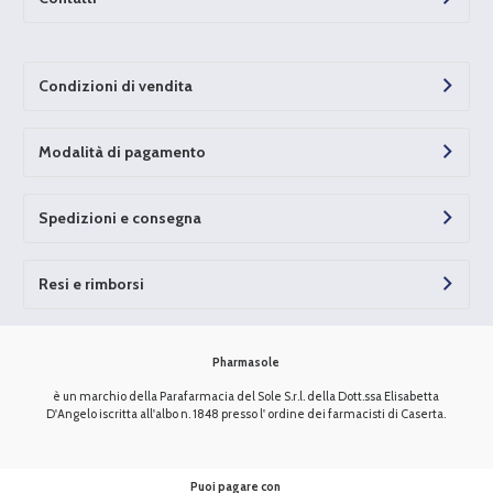
Condizioni di vendita
Modalità di pagamento
Spedizioni e consegna
Resi e rimborsi
Pharmasole
è un marchio della Parafarmacia del Sole S.r.l. della Dott.ssa Elisabetta
D'Angelo iscritta all'albo n. 1848 presso l' ordine dei farmacisti di Caserta.
Puoi pagare con