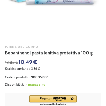
IGIENE DEL CORPO
Bepanthenol pasta lenitiva protettiva 100 g
10,49 €
13,85 €
Stai risparmiando 3,36 €
Codice prodotto:
900059991
Disponibilità:
In magazzino