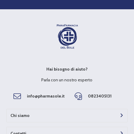
Hai bisogno di aiuto?
Parla con un nostro esperto
info@pharmasole.it
0823405131
Chi siamo
Contatti