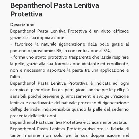
Bepanthenol Pasta Lenitiva
Protettiva
Descrizione
Bepanthenol Pasta Lenitiva Protettiva è un aiuto efficace
grazie alla sua doppia azione:
- favorisce la naturale rigenerazione della pelle grazie al
pantenolo (provitamina B5) in concentrazione al 5%;
- forma uno strato protettivo trasparente che lascia respirare
la pelle, grazie alla sua formulazione idratante ed emolliente,
non è necessario asportare la pasta tra una applicazione e
l'altra.
Bepanthenol Pasta Lenitiva Protettiva è indicata ad ogni
cambio di pannolino fin dai primi giorni, anche per le pelli più
sensibili, poiché previene gli arrossamenti e svolge un'azione
lenitiva e coadiuvante del naturale processo di rigenerazione
dell'epidermide, indispensabile quando la pelle del sederino
presenta delle irritazioni.
Bepanthenol Pasta Lenitiva Protettiva è clinicamente testata.
Bepanthenol Pasta Lenitiva Protettiva riscuote la fiducia di
tante mamme non solo per la sua doppia azione nel