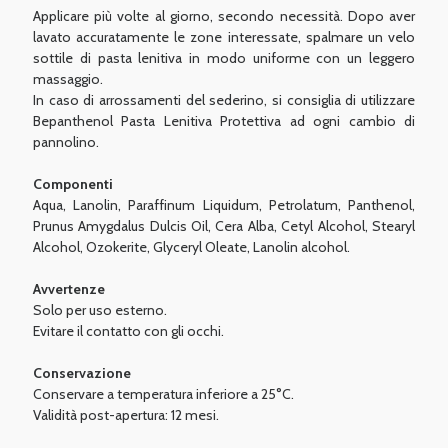
Applicare più volte al giorno, secondo necessità. Dopo aver
lavato accuratamente le zone interessate, spalmare un velo
sottile di pasta lenitiva in modo uniforme con un leggero
massaggio.
In caso di arrossamenti del sederino, si consiglia di utilizzare
Bepanthenol Pasta Lenitiva Protettiva ad ogni cambio di
pannolino.
Componenti
Aqua, Lanolin, Paraffinum Liquidum, Petrolatum, Panthenol,
Prunus Amygdalus Dulcis Oil, Cera Alba, Cetyl Alcohol, Stearyl
Alcohol, Ozokerite, Glyceryl Oleate, Lanolin alcohol.
Avvertenze
Solo per uso esterno.
Evitare il contatto con gli occhi.
Conservazione
Conservare a temperatura inferiore a 25°C.
Validità post-apertura: 12 mesi.