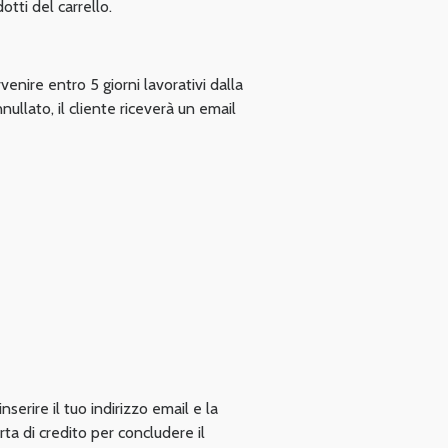
tti del carrello.
enire entro 5 giorni lavorativi dalla
ullato, il cliente riceverà un email
erire il tuo indirizzo email e la
rta di credito per concludere il