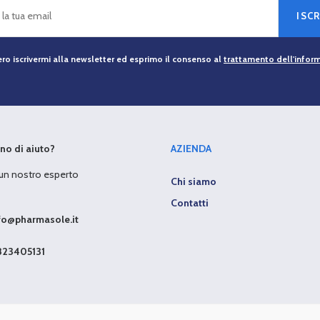
ISCR
ro iscrivermi alla newsletter ed esprimo il consenso al
trattamento dell'infor
no di aiuto?
AZIENDA
 un nostro esperto
Chi siamo
Contatti
fo@pharmasole.it
23405131