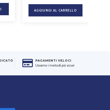
O
AGGIUNGI AL CARRELLO
EDICATO
PAGAMENTI VELOCI
Usiamo i metodi più sicuri