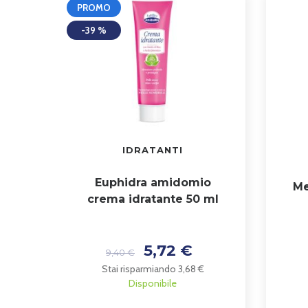
PROMO
-39 %
IDRATANTI
Euphidra amidomio
Me
crema idratante 50 ml
5,72 €
9,40 €
Stai risparmiando 3,68 €
Disponibile