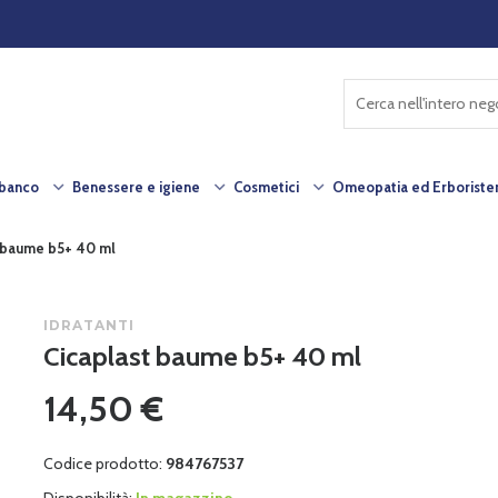
 banco
Benessere e igiene
Cosmetici
Omeopatia ed Erborister
 baume b5+ 40 ml
IDRATANTI
Cicaplast baume b5+ 40 ml
14,50 €
Codice prodotto:
984767537