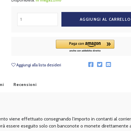
Disponibilità:
In magazzino
AGGIUNGI AL CARRELLO
Aggiungi alla lista desideri
ni
Recensioni
ento viene effettuato consegnando l'importo in contanti al corri
vrà essere eseguito solo con banconote o monete direttamente al