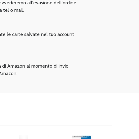
ovvederemo all'evasione dell'ordine
a tel o mail.
te le carte salvate nel tuo account
gin di Amazon al momento di invio
n Amazon