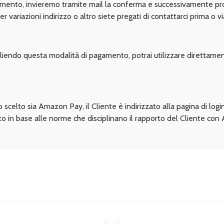
amento, invieremo tramite mail la conferma e successivamente pr
r variazioni indirizzo o altro siete pregati di contattarci prima o vi
iendo questa modalità di pagamento, potrai utilizzare direttamen
 scelto sia Amazon Pay, il Cliente è indirizzato alla pagina di lo
to in base alle norme che disciplinano il rapporto del Cliente co