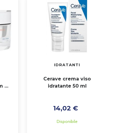
IDRATANTI
Cerave crema viso
m 50
idratante 50 ml
14,02 €
Disponibile