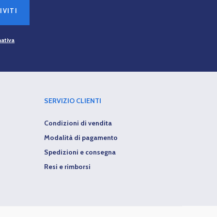
IVITI
mativa
SERVIZIO CLIENTI
Condizioni di vendita
Modalità di pagamento
Spedizioni e consegna
Resi e rimborsi