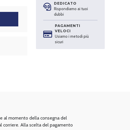
DEDICATO
Rispondiamo ai tuoi
dubbi
PAGAMENTI
VELOCI
Usiamo i metodi più
sicuri
ere al momento della consegna del
 corriere. Alla scelta del pagamento