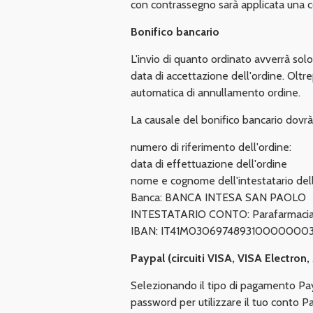
con contrassegno sarà applicata una co
Bonifico bancario
L'invio di quanto ordinato avverrà solo
data di accettazione dell'ordine. Oltr
automatica di annullamento ordine.
La causale del bonifico bancario dovrà 
numero di riferimento dell'ordine:
data di effettuazione dell'ordine
nome e cognome dell'intestatario dell
Banca: BANCA INTESA SAN PAOLO
INTESTATARIO CONTO: Parafarmacia d
IBAN: IT41M030697489310000000
Paypal (circuiti VISA, VISA Electron
Selezionando il tipo di pagamento PayPa
password per utilizzare il tuo conto Pa