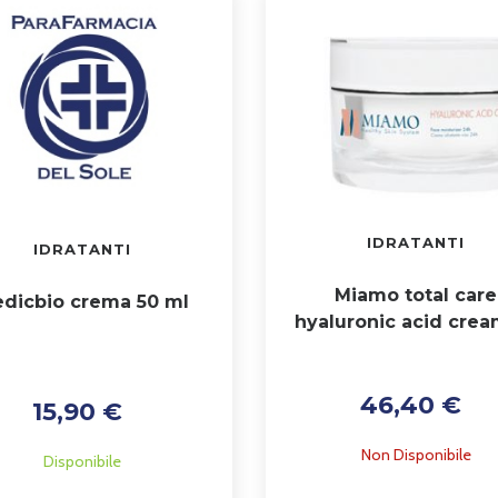
IDRATANTI
IDRATANTI
Miamo total care
dicbio crema 50 ml
hyaluronic acid crea
ml
46,40 €
15,90 €
Non Disponibile
Disponibile