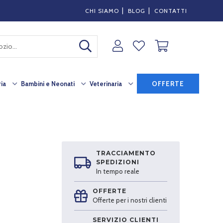
|
|
CHI SIAMO
BLOG
CONTATTI
ia
Bambini e Neonati
Veterinaria
OFFERTE
TRACCIAMENTO
SPEDIZIONI
In tempo reale
OFFERTE
Offerte per i nostri clienti
SERVIZIO CLIENTI