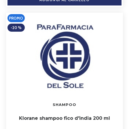
PROMO
-20 %
SHAMPOO
Klorane shampoo fico d'india 200 ml