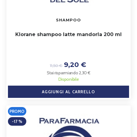
SHAMPOO
Klorane shampoo latte mandorla 200 ml
9,20 €
11,50 €
Stai risparmiando 2,30 €
Disponibile
AGGIUNGI AL CARRELLO
PROMO
-17 %