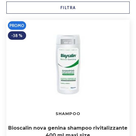
FILTRA
PROMO
-38 %
SHAMPOO
Bioscalin nova genina shampoo rivitalizzante
400 ml maxi size