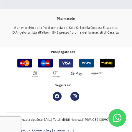
Pharmasole
è un marchio della Parafarmacia del Sole S.r.l. della Dott.ssa Elisabetta
D'Angelo iscritta all'albo n. 1848 presso l' ordine dei farmacisti di Caserta.
Puoi pagare con
Seguici su:
Parafarmacia del Sole S.R.L. | Tutti i diritti riservati | P.IVA 03943890610
Privacy policy
|
Cookie policy
|
emmemedia