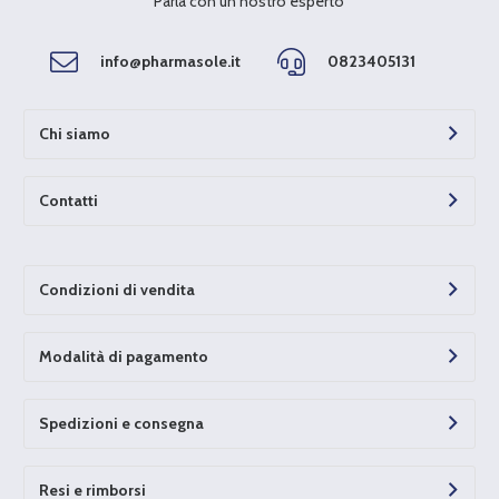
Parla con un nostro esperto
info@pharmasole.it
0823405131
Chi siamo
Contatti
Condizioni di vendita
Modalità di pagamento
Spedizioni e consegna
Resi e rimborsi