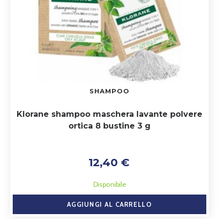
SHAMPOO
Klorane shampoo maschera lavante polvere
ortica 8 bustine 3 g
12,40 €
Disponibile
AGGIUNGI AL CARRELLO