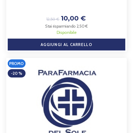
10,00 €
12,50 €
Stai risparmiando 2,50 €
Disponibile
AGGIUNGI AL CARRELLO
PROMO
-20 %