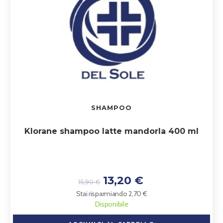
SHAMPOO
Klorane shampoo latte mandorla 400 ml
13,20 €
15,90 €
Stai risparmiando 2,70 €
Disponibile