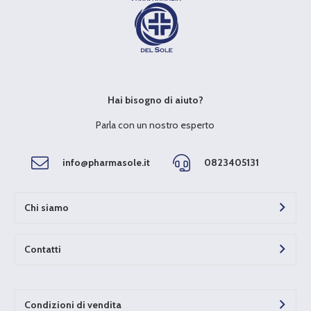
Hai bisogno di aiuto?
Parla con un nostro esperto
info@pharmasole.it
0823405131
Chi siamo
Contatti
Condizioni di vendita