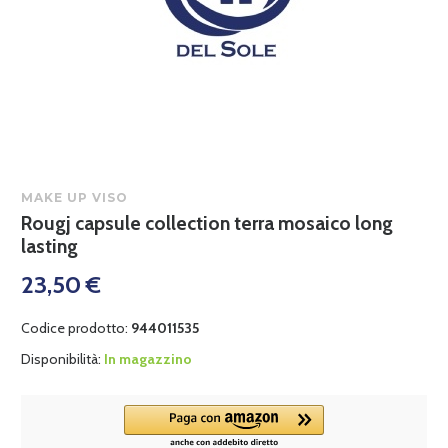
MAKE UP VISO
Rougj capsule collection terra mosaico long
lasting
23,50 €
Codice prodotto:
944011535
Disponibilità:
In magazzino